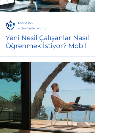
HRinONE
6 dakikada okunur
Yeni Nesil Çalışanlar Nasıl
Öğrenmek İstiyor? Mobil
Öncelikli (Mobile-First)
Eğitim Stratejileri