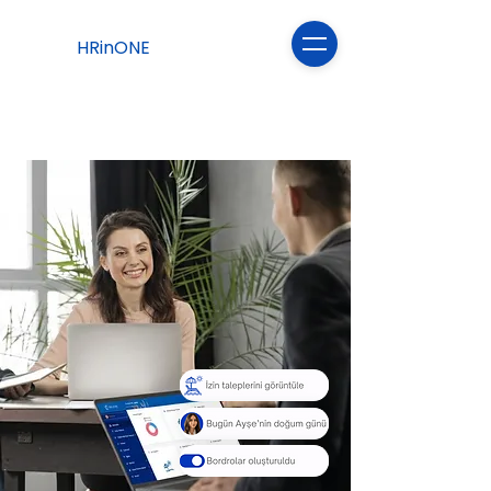
HRinONE