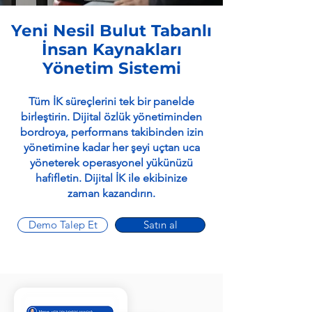
Yeni Nesil Bulut Tabanlı
İnsan Kaynakları
Yönetim Sistemi
Tüm İK süreçlerini tek bir panelde
birleştirin. Dijital özlük yönetiminden
bordroya, performans takibinden izin
yönetimine kadar her şeyi uçtan uca
yöneterek operasyonel yükünüzü
hafifletin. Dijital İK ile ekibinize
zaman kazandırın.
Demo Talep Et
Satın al