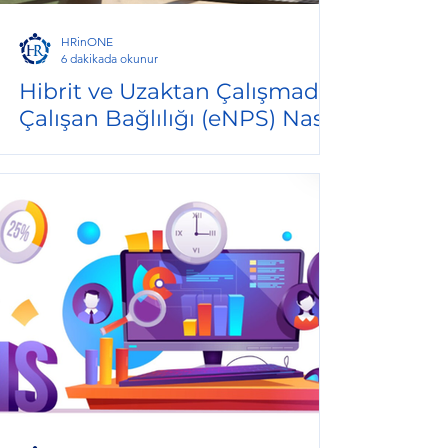
HRinONE
6 dakikada okunur
Hibrit ve Uzaktan Çalışmada
Çalışan Bağlılığı (eNPS) Nasıl
Ölçülür ve Artırılır?