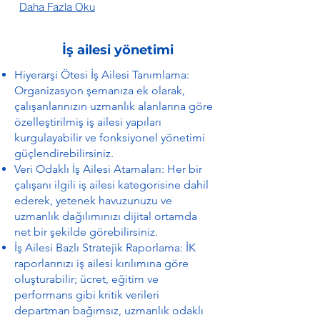
Daha Fazla Oku
İş ailesi yönetimi
Hiyerarşi Ötesi İş Ailesi Tanımlama:
Organizasyon şemanıza ek olarak,
çalışanlarınızın uzmanlık alanlarına göre
özelleştirilmiş iş ailesi yapıları
kurgulayabilir ve fonksiyonel yönetimi
güçlendirebilirsiniz.
Veri Odaklı İş Ailesi Atamaları: Her bir
çalışanı ilgili iş ailesi kategorisine dahil
ederek, yetenek havuzunuzu ve
uzmanlık dağılımınızı dijital ortamda
net bir şekilde görebilirsiniz.
İş Ailesi Bazlı Stratejik Raporlama: İK
raporlarınızı iş ailesi kırılımına göre
oluşturabilir; ücret, eğitim ve
performans gibi kritik verileri
departman bağımsız, uzmanlık odaklı