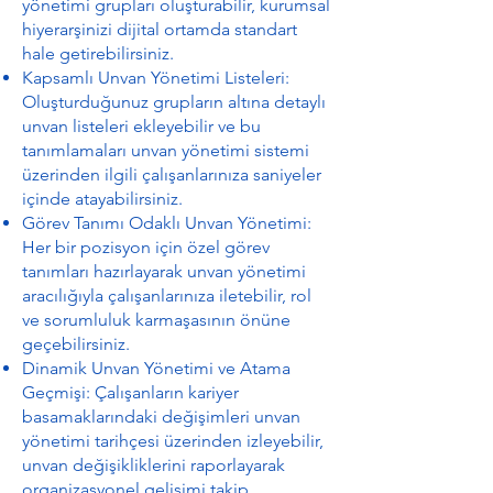
yönetimi grupları oluşturabilir, kurumsal
hiyerarşinizi dijital ortamda standart
hale getirebilirsiniz.
Kapsamlı Unvan Yönetimi Listeleri:
Oluşturduğunuz grupların altına detaylı
unvan listeleri ekleyebilir ve bu
tanımlamaları unvan yönetimi sistemi
üzerinden ilgili çalışanlarınıza saniyeler
içinde atayabilirsiniz.
Görev Tanımı Odaklı Unvan Yönetimi:
Her bir pozisyon için özel görev
tanımları hazırlayarak unvan yönetimi
aracılığıyla çalışanlarınıza iletebilir, rol
ve sorumluluk karmaşasının önüne
geçebilirsiniz.
Dinamik Unvan Yönetimi ve Atama
Geçmişi: Çalışanların kariyer
basamaklarındaki değişimleri unvan
yönetimi tarihçesi üzerinden izleyebilir,
unvan değişikliklerini raporlayarak
organizasyonel gelişimi takip