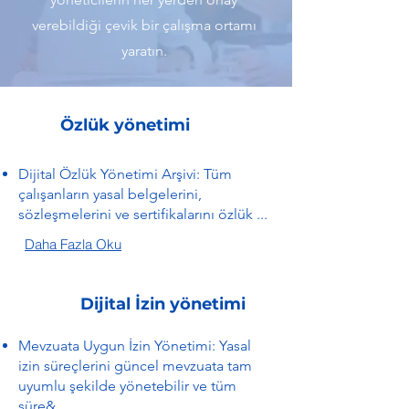
verebildiği çevik bir çalışma ortamı
yaratın.
Özlük yönetimi
Dijital Özlük Yönetimi Arşivi: Tüm
çalışanların yasal belgelerini,
sözleşmelerini ve sertifikalarını özlük ...
Daha Fazla Oku
Dijital İzin yönetimi
Mevzuata Uygun İzin Yönetimi: Yasal
izin süreçlerini güncel mevzuata tam
uyumlu şekilde yönetebilir ve tüm
süre&...