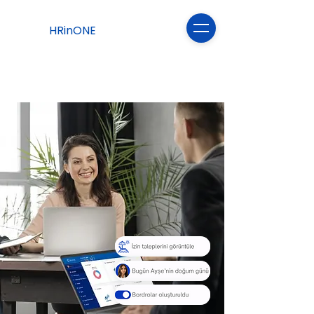
HRinONE