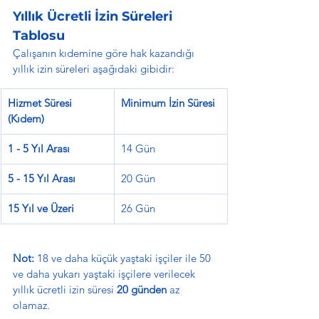
Yıllık Ücretli İzin Süreleri 
Tablosu
Çalışanın kıdemine göre hak kazandığı 
yıllık izin süreleri aşağıdaki gibidir:
Hizmet Süresi 
Minimum İzin Süresi
(Kıdem)
1 - 5 Yıl Arası
14 Gün
5 - 15 Yıl Arası
20 Gün
15 Yıl ve Üzeri
26 Gün
Not:
 18 ve daha küçük yaştaki işçiler ile 50 
ve daha yukarı yaştaki işçilere verilecek 
yıllık ücretli izin süresi 
20 günden
 az 
olamaz.