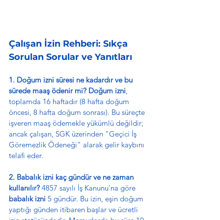
Çalışan İzin Rehberi: Sıkça 
Sorulan Sorular ve Yanıtları
1. Doğum izni süresi ne kadardır ve bu 
sürede maaş ödenir mi?
Doğum izni
, 
toplamda 16 haftadır (8 hafta doğum 
öncesi, 8 hafta doğum sonrası). Bu süreçte 
işveren maaş ödemekle yükümlü değildir; 
ancak çalışan, SGK üzerinden "Geçici İş 
Göremezlik Ödeneği" alarak gelir kaybını 
telafi eder.
2. Babalık izni kaç gündür ve ne zaman 
kullanılır?
 4857 sayılı İş Kanunu’na göre 
babalık izni
 5 gündür. Bu izin, eşin doğum 
yaptığı günden itibaren başlar ve ücretli 