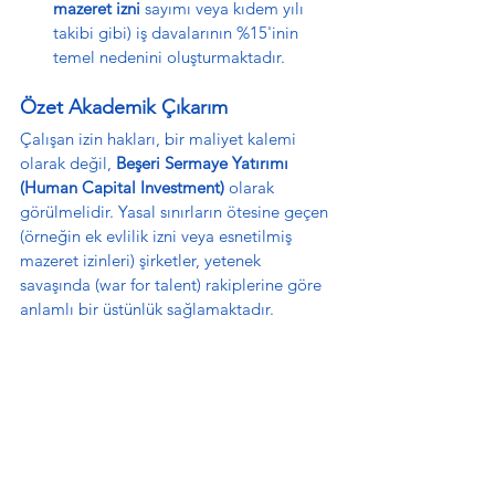
mazeret izni
 sayımı veya kıdem yılı 
takibi gibi) iş davalarının %15'inin 
temel nedenini oluşturmaktadır.
Özet Akademik Çıkarım
Çalışan izin hakları, bir maliyet kalemi 
olarak değil, 
Beşeri Sermaye Yatırımı 
(Human Capital Investment)
 olarak 
görülmelidir. Yasal sınırların ötesine geçen 
(örneğin ek evlilik izni veya esnetilmiş 
mazeret izinleri) şirketler, yetenek 
savaşında (war for talent) rakiplerine göre 
anlamlı bir üstünlük sağlamaktadır.