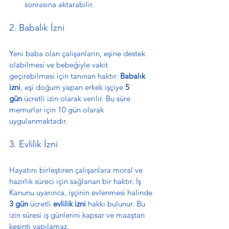
sonrasına aktarabilir.
2. Babalık İzni
Yeni baba olan çalışanların, eşine destek 
olabilmesi ve bebeğiyle vakit 
geçirebilmesi için tanınan haktır. 
Babalık 
izni
, eşi doğum yapan erkek işçiye 
5 
gün
 ücretli izin olarak verilir. Bu süre 
memurlar için 10 gün olarak 
uygulanmaktadır.
3. Evlilik İzni
Hayatını birleştiren çalışanlara moral ve 
hazırlık süreci için sağlanan bir haktır. İş 
Kanunu uyarınca, işçinin evlenmesi halinde 
3 gün
 ücretli 
evlilik izni
 hakkı bulunur. Bu 
izin süresi iş günlerini kapsar ve maaştan 
kesinti yapılamaz.