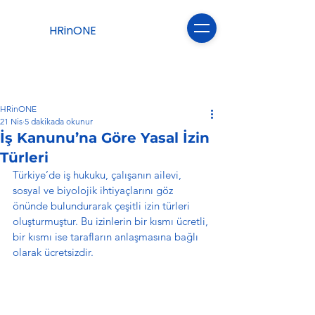
HRinONE
HRinONE
21 Nis
5 dakikada okunur
İş Kanunu’na Göre Yasal İzin
Türleri
Türkiye’de iş hukuku, çalışanın ailevi, 
sosyal ve biyolojik ihtiyaçlarını göz 
önünde bulundurarak çeşitli izin türleri 
oluşturmuştur. Bu izinlerin bir kısmı ücretli, 
bir kısmı ise tarafların anlaşmasına bağlı 
olarak ücretsizdir.