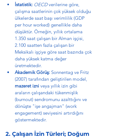
İstatistik:
OECD
 verilerine göre, 
çalışma saatlerinin çok yüksek olduğu 
ülkelerde saat başı verimlilik (GDP 
per hour worked) genellikle daha 
düşüktür. Örneğin, yıllık ortalama 
1.350 saat çalışan bir Alman işçisi, 
2.100 saatten fazla çalışan bir 
Meksikalı işçiye göre saat bazında çok 
daha yüksek katma değer 
üretmektedir.
Akademik Görüş:
 Sonnentag ve Fritz 
(2007) tarafından geliştirilen model, 
mazeret izni
 veya yıllık izin gibi 
araların çalışandaki tükenmişlik 
(burnout) sendromunu azalttığını ve 
dönüşte "işe angajman" (work 
engagement) seviyesini artırdığını 
göstermektedir.
2. Çalışan İzin Türleri; Doğum 