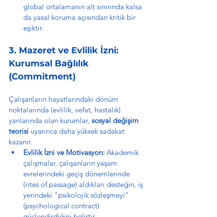
global ortalamanın alt sınırında kalsa 
da yasal koruma açısından kritik bir 
eşiktir.
3. Mazeret ve Evlilik İzni: 
Kurumsal Bağlılık 
(Commitment)
Çalışanların hayatlarındaki dönüm 
noktalarında (evlilik, vefat, hastalık) 
yanlarında olan kurumlar, 
sosyal değişim 
teorisi
 uyarınca daha yüksek sadakat 
kazanır.
Evlilik İzni ve Motivasyon:
 Akademik 
çalışmalar, çalışanların yaşam 
evrelerindeki geçiş dönemlerinde 
(rites of passage) aldıkları desteğin, iş 
yerindeki "psikolojik sözleşmeyi" 
(psychological contract) 
güçlendirdiğini belirtir.