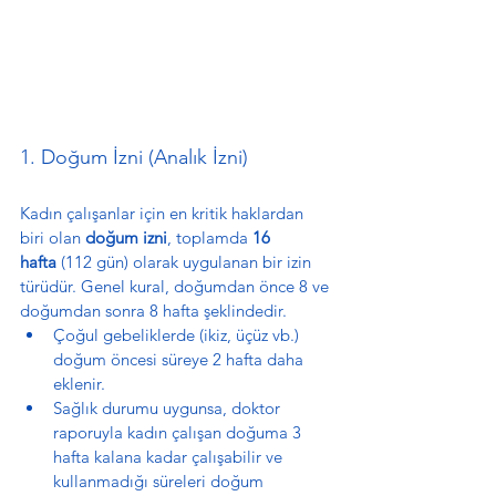
1. Doğum İzni (Analık İzni)
Kadın çalışanlar için en kritik haklardan 
biri olan 
doğum izni
, toplamda 
16 
hafta
 (112 gün) olarak uygulanan bir izin 
türüdür. Genel kural, doğumdan önce 8 ve 
doğumdan sonra 8 hafta şeklindedir.
Çoğul gebeliklerde (ikiz, üçüz vb.) 
doğum öncesi süreye 2 hafta daha 
eklenir.
Sağlık durumu uygunsa, doktor 
raporuyla kadın çalışan doğuma 3 
hafta kalana kadar çalışabilir ve 
kullanmadığı süreleri doğum 