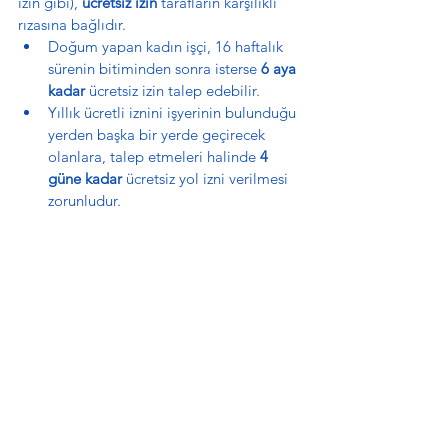
izin gibi), 
ücretsiz izin
 tarafların karşılıklı 
rızasına bağlıdır.
Doğum yapan kadın işçi, 16 haftalık 
sürenin bitiminden sonra isterse 
6 aya 
kadar
 ücretsiz izin talep edebilir.
Yıllık ücretli iznini işyerinin bulunduğu 
yerden başka bir yerde geçirecek 
olanlara, talep etmeleri halinde 
4 
güne kadar
 ücretsiz yol izni verilmesi 
zorunludur.