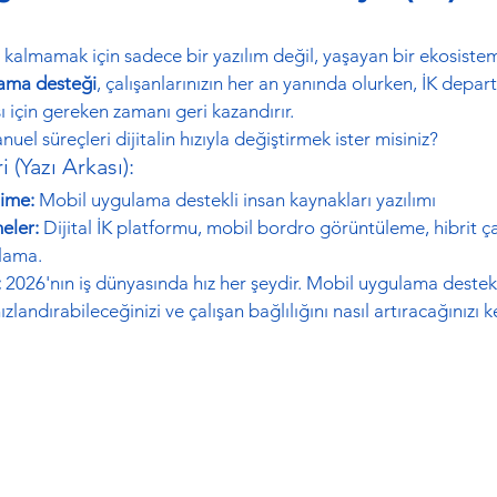
kalmamak için sadece bir yazılım değil, yaşayan bir ekosistem 
ama desteği
, çalışanlarınızın her an yanında olurken, İK depar
sı için gereken zamanı geri kazandırır.
nuel süreçleri dijitalin hızıyla değiştirmek ister misiniz?
 (Yazı Arkası):
ime:
 Mobil uygulama destekli insan kaynakları yazılımı
eler:
 Dijital İK platformu, mobil bordro görüntüleme, hibrit ç
ulama.
:
 2026'nın iş dünyasında hız her şeydir. Mobil uygulama destekli
hızlandırabileceğinizi ve çalışan bağlılığını nasıl artıracağınızı 