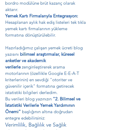
bordro modülüne brüt kazanç olarak 
aktarır.
Yemek Kartı Firmalarıyla Entegrasyon:
Hesaplanan aylık hak ediş listeleri tek tıkla 
yemek kartı firmalarının yükleme 
formatına dönüştürülebilir.
Hazırladığımız çalışan yemek ücreti blog 
yazısını 
bilimsel araştırmalar, küresel 
anketler ve akademik 
verilerle
 zenginleştirerek arama 
motorlarının (özellikle Google E-E-A-T 
kriterlerinin) en sevdiği "otoriter ve 
güvenilir içerik" formatına getirecek 
istatistiki bilgileri derledim.
Bu verileri blog yazınızın 
"2. Bilimsel ve 
İstatistiki Verilerle Yemek Yardımının 
Önemi"
 başlığının altına doğrudan 
entegre edebilirsiniz:
Verimlilik, Bağlılık ve Sağlık 