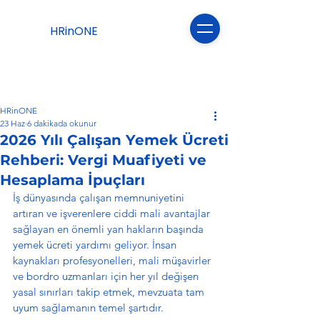
HRinONE
HRinONE
23 Haz
6 dakikada okunur
2026 Yılı Çalışan Yemek Ücreti
Rehberi: Vergi Muafiyeti ve
Hesaplama İpuçları
İş dünyasında çalışan memnuniyetini 
artıran ve işverenlere ciddi mali avantajlar 
sağlayan en önemli yan hakların başında 
yemek ücreti yardımı geliyor. İnsan 
kaynakları profesyonelleri, mali müşavirler 
ve bordro uzmanları için her yıl değişen 
yasal sınırları takip etmek, mevzuata tam 
uyum sağlamanın temel şartıdır.