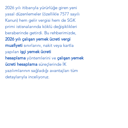
2026 yılı itibarıyla yürürlüğe giren yeni 
yasal düzenlemeler (özellikle 7577 sayılı 
Kanun) hem gelir vergisi hem de SGK 
primi istisnalarında köklü değişiklikleri 
beraberinde getirdi. Bu rehberimizde, 
2026 yılı çalışan yemek ücreti vergi 
muafiyeti
 sınırlarını, nakit veya kartla 
yapılan 
işçi yemek ücreti 
hesaplama
 yöntemlerini ve 
çalışan yemek 
ücreti hesaplama
 süreçlerinde İK 
yazılımlarının sağladığı avantajları tüm 
detaylarıyla inceliyoruz.