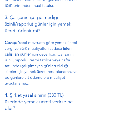
SGK priminden muaf tutulur.
3. Çalışanın işe gelmediği 
(izinli/raporlu) günler için yemek 
ücreti ödenir mi?
Cevap:
 Yasal mevzuata göre yemek ücreti 
vergi ve SGK muafiyetleri sadece 
fiilen 
çalışılan günler
 için geçerlidir. Çalışanın 
izinli, raporlu, resmi tatilde veya hafta 
tatilinde (çalışılmayan günler) olduğu 
süreler için yemek ücreti hesaplanamaz ve 
bu günlere ait ödemelere muafiyet 
uygulanamaz.
4. Şirket yasal sınırın (330 TL) 
üzerinde yemek ücreti verirse ne 
olur?