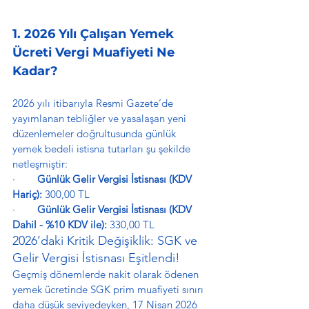
1. 2026 Yılı Çalışan Yemek 
Ücreti Vergi Muafiyeti Ne 
Kadar?
2026 yılı itibarıyla Resmi Gazete’de 
yayımlanan tebliğler ve yasalaşan yeni 
düzenlemeler doğrultusunda günlük 
yemek bedeli istisna tutarları şu şekilde 
netleşmiştir:
·        
Günlük Gelir Vergisi İstisnası (KDV 
Hariç):
 300,00 TL
·        
Günlük Gelir Vergisi İstisnası (KDV 
Dahil - %10 KDV ile):
 330,00 TL
2026’daki Kritik Değişiklik: SGK ve 
Gelir Vergisi İstisnası Eşitlendi!
Geçmiş dönemlerde nakit olarak ödenen 
yemek ücretinde SGK prim muafiyeti sınırı 
daha düşük seviyedeyken, 17 Nisan 2026 