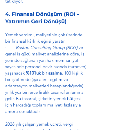
tetikliyor.
4. Finansal Dönüşüm (ROI - 
Yatırımın Geri Dönüşü)
Yemek yardımı, maliyetinin çok üzerinde 
bir finansal kârlılık eğrisi yaratır.
·        
Boston Consulting Group (BCG)
 ve 
genel iş gücü maliyet analizlerine göre, iş 
yerinde sağlanan yan hak memnuniyeti 
sayesinde personel devir hızında (turnover) 
yaşanacak 
%10'luk bir azalma
, 100 kişilik 
bir işletmede (işe alım, eğitim ve 
adaptasyon maliyetleri hesaplandığında) 
yıllık yüz binlerce liralık tasarruf anlamına 
gelir. Bu tasarruf, şirketin yemek bütçesi 
için harcadığı toplam maliyeti fazlasıyla 
amorti etmektedir
2026 yılı çalışan yemek ücreti, vergi 