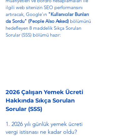
muafiyetleri ve bordro hesaplamaları ile 
ilgili web sitenizin SEO performansını 
artıracak, Google’ın 
"Kullanıcılar Bunları 
da Sordu" (People Also Asked)
 bölümünü 
hedefleyen 8 maddelik Sıkça Sorulan 
Sorular (SSS) bölümü hazır:
2026 Çalışan Yemek Ücreti 
Hakkında Sıkça Sorulan 
Sorular (SSS)
1. 2026 yılı günlük yemek ücreti 
vergi istisnası ne kadar oldu?