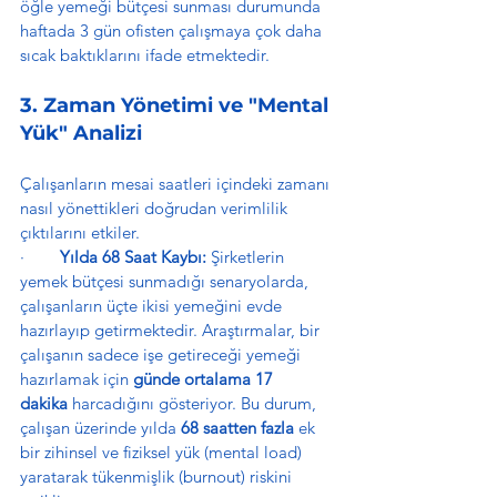
öğle yemeği bütçesi sunması durumunda 
haftada 3 gün ofisten çalışmaya çok daha 
sıcak baktıklarını ifade etmektedir.
3. Zaman Yönetimi ve "Mental 
Yük" Analizi
Çalışanların mesai saatleri içindeki zamanı 
nasıl yönettikleri doğrudan verimlilik 
çıktılarını etkiler.
·        
Yılda 68 Saat Kaybı:
 Şirketlerin 
yemek bütçesi sunmadığı senaryolarda, 
çalışanların üçte ikisi yemeğini evde 
hazırlayıp getirmektedir. Araştırmalar, bir 
çalışanın sadece işe getireceği yemeği 
hazırlamak için 
günde ortalama 17 
dakika
 harcadığını gösteriyor. Bu durum, 
çalışan üzerinde yılda 
68 saatten fazla
 ek 
bir zihinsel ve fiziksel yük (mental load) 
yaratarak tükenmişlik (burnout) riskini 